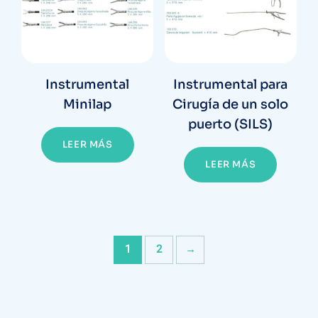
Instrumental
Instrumental para
Minilap
Cirugía de un solo
puerto (SILS)
LEER MÁS
LEER MÁS
1
2
→