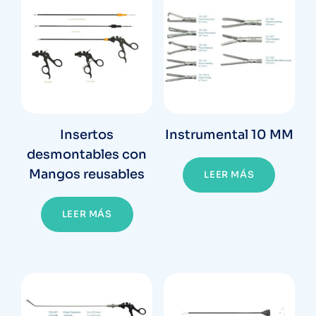
Insertos
Instrumental 10 MM
desmontables con
Mangos reusables
LEER MÁS
LEER MÁS