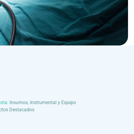
oría:
Insumos, Instrumental y Equipo
ctos Destacados