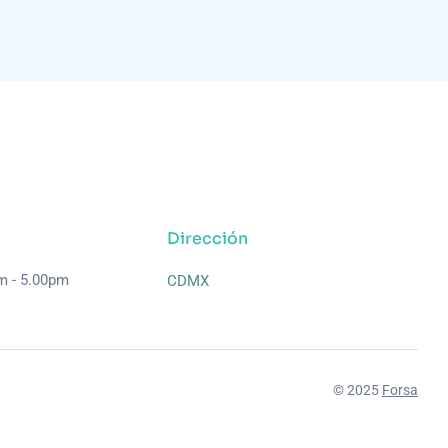
Dirección
am - 5.00pm
CDMX
© 2025
Forsa