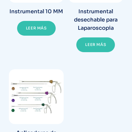
Instrumental 10 MM
Instrumental
desechable para
Laparoscopia
LEER MÁS
LEER MÁS