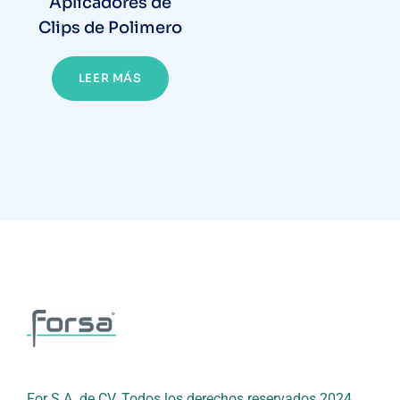
Aplicadores de
Clips de Polimero
LEER MÁS
For S.A. de CV. Todos los derechos reservados 2024.